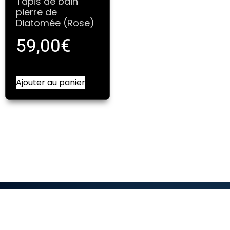
Tapis de bain
pierre de
Diatomée (Rose)
59,00
€
Ajouter au panier