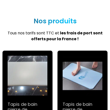
Nos produits
Tous nos tarifs sont TTC et
les frais de port sont
offerts pour la France !
Tapis de bain
Tapis de bain
pierre de
pierre de