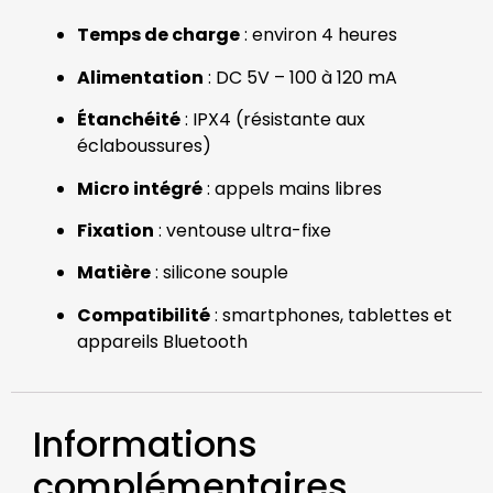
Temps de charge
: environ 4 heures
Alimentation
: DC 5V – 100 à 120 mA
Étanchéité
: IPX4 (résistante aux
éclaboussures)
Micro intégré
: appels mains libres
Fixation
: ventouse ultra-fixe
Matière
: silicone souple
Compatibilité
: smartphones, tablettes et
appareils Bluetooth
Informations
complémentaires