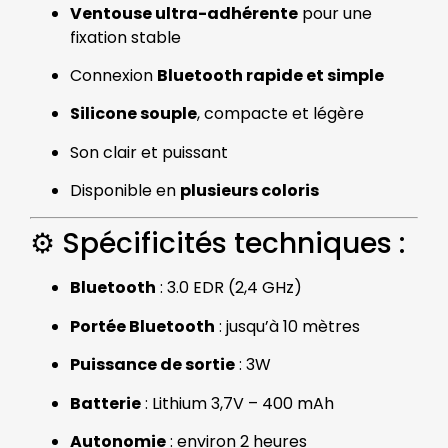
Ventouse ultra-adhérente
pour une
fixation stable
Connexion
Bluetooth rapide et simple
Silicone souple
, compacte et légère
Son clair et puissant
Disponible en
plusieurs coloris
⚙️ Spécificités techniques :
Bluetooth
: 3.0 EDR (2,4 GHz)
Portée Bluetooth
: jusqu’à 10 mètres
Puissance de sortie
: 3W
Batterie
: Lithium 3,7V – 400 mAh
Autonomie
: environ 2 heures